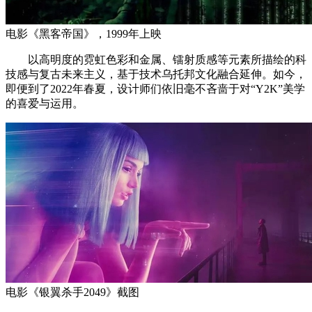
电影《黑客帝国》，1999年上映
以高明度的霓虹色彩和金属、镭射质感等元素所描绘的科
技感与复古未来主义，基于技术乌托邦文化融合延伸。如今，
即便到了2022年春夏，设计师们依旧毫不吝啬于对“Y2K”美学
的喜爱与运用。
电影《银翼杀手2049》截图