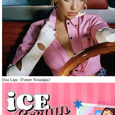
Dua Lipa《Future Nostalgia》