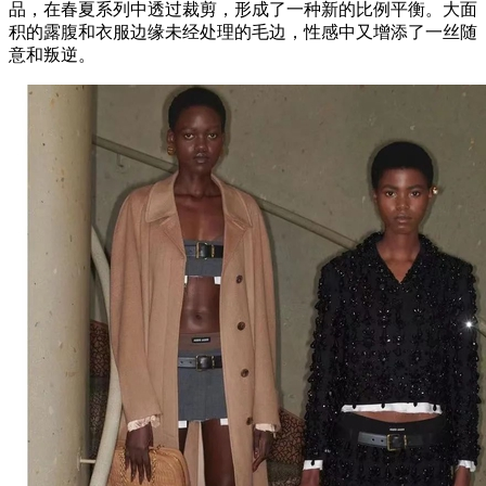
品，在春夏系列中透过裁剪，形成了一种新的比例平衡。大面
积的露腹和衣服边缘未经处理的毛边，性感中又增添了一丝随
意和叛逆。