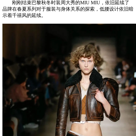
刚刚结束巴黎秋冬时装周大秀的MIU MIU，依旧延续了
品牌在春夏系列对于服装与身体关系的探索，低腰设计依旧暗
示着千禧风的延续。