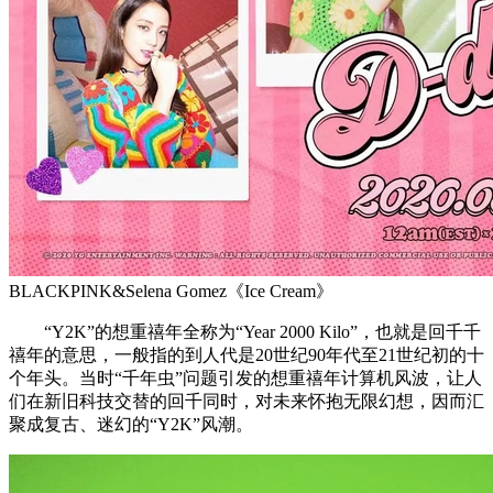
BLACKPINK&Selena Gomez《Ice Cream》
“Y2K”的想重禧年全称为“Year 2000 Kilo”，也就是回千千
禧年的意思，一般指的到人代是20世纪90年代至21世纪初的十
个年头。当时“千年虫”问题引发的想重禧年计算机风波，让人
们在新旧科技交替的回千同时，对未来怀抱无限幻想，因而汇
聚成复古、迷幻的“Y2K”风潮。