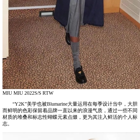
MIU MIU 2022S/S RTW
“Y2K”美学也被Blumarine大量运用在每季设计当中，大胆
而鲜明的色彩保留着品牌一直以来的浪漫气质，通过一些不同
材质的堆叠和标志性蝴蝶元素点缀，更为其注入鲜活的个人标
志。