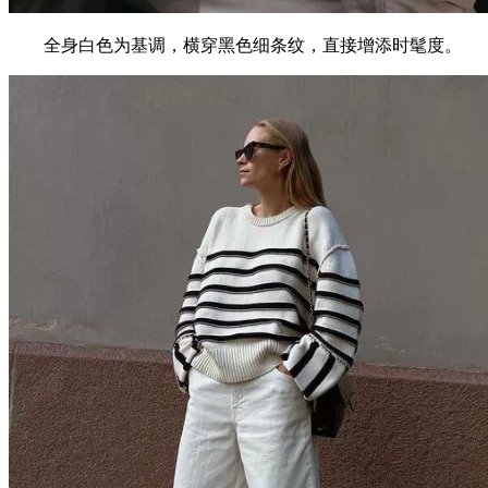
全身白色为基调，横穿黑色细条纹，直接增添时髦度。