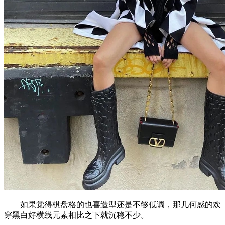
如果觉得棋盘格的也喜造型还是不够低调，那几何感的欢
穿黑白好横线元素相比之下就沉稳不少。