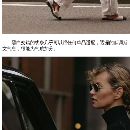
黑白交错的线条几乎可以跟任何单品适配，透漏的低调斯
文气息，很能为气质加分。