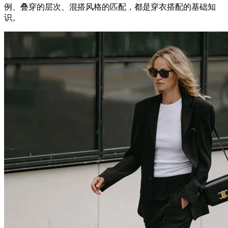
例、叠穿的层次、混搭风格的匹配，都是穿衣搭配的基础知
识。