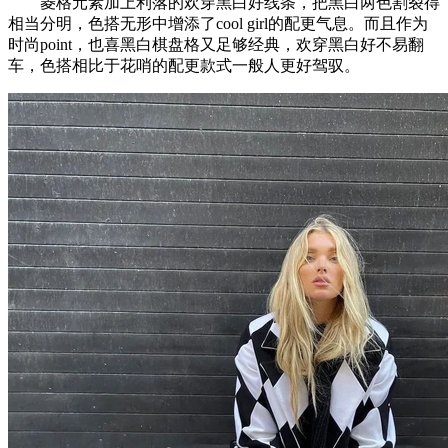
菱格元素加上利落的欢穿黑白好线条，把黑白两色割裂得
相当分明，色搭无形中增添了cool girl的配更气息。而且作为
时尚point，也喜黑白棋盘格又足够经典，欢穿黑白好不易翻
车，色搭相比于花哨的配更款式一般人更好驾驭。