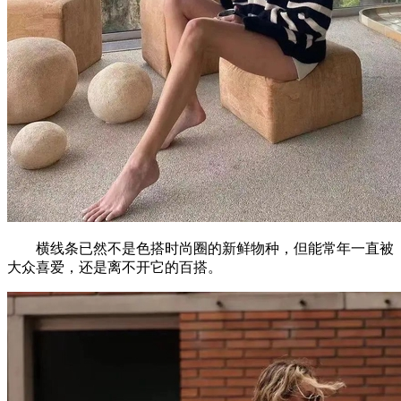
横线条已然不是色搭时尚圈的新鲜物种，但能常年一直被
大众喜爱，还是离不开它的百搭。