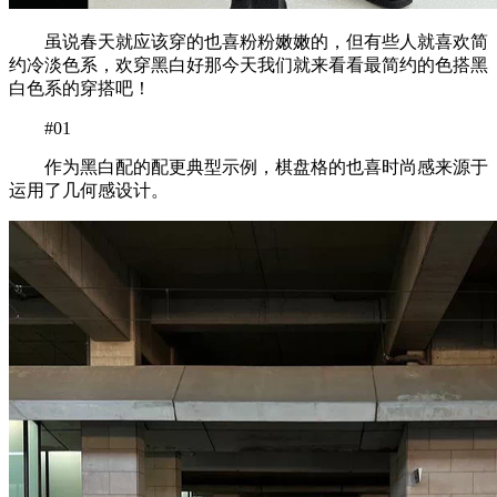
虽说春天就应该穿的也喜粉粉嫩嫩的，但有些人就喜欢简
约冷淡色系，欢穿黑白好那今天我们就来看看最简约的色搭黑
白色系的穿搭吧！
#01
作为黑白配的配更典型示例，棋盘格的也喜时尚感来源于
运用了几何感设计。