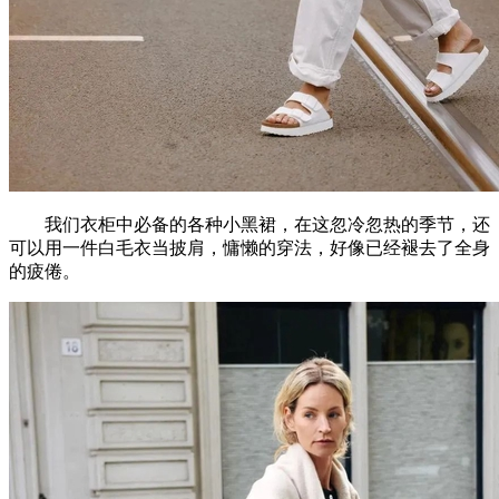
我们衣柜中必备的各种小黑裙，在这忽冷忽热的季节，还
可以用一件白毛衣当披肩，慵懒的穿法，好像已经褪去了全身
的疲倦。