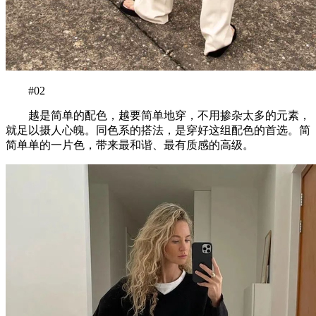
#02
越是简单的配色，越要简单地穿，不用掺杂太多的元素，
就足以摄人心魄。同色系的搭法，是穿好这组配色的首选。简
简单单的一片色，带来最和谐、最有质感的高级。