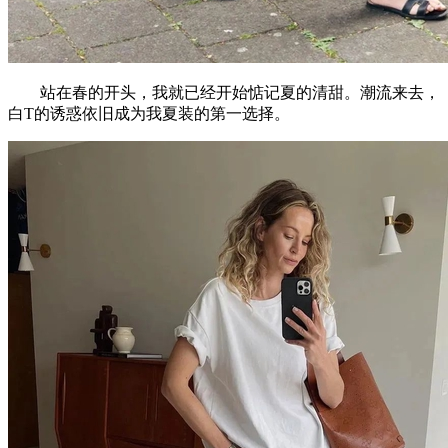
站在春的开头，我就已经开始惦记夏的清甜。潮流来去，
白T的诱惑依旧成为我夏装的第一选择。