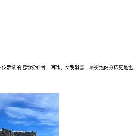
动博主位活跃的运动爱好者，网球、女明滑雪，星变泡健身房更是也