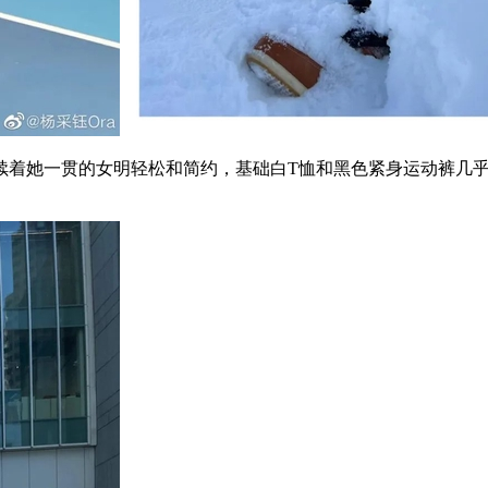
着她一贯的女明轻松和简约，基础白T恤和黑色紧身运动裤几乎