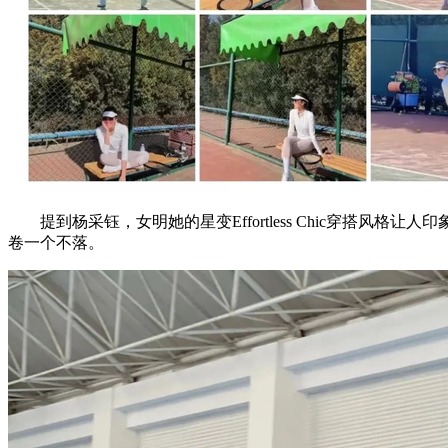
提到杨采钰，女明她的星变Effortless Chic穿搭
卷一个不落。