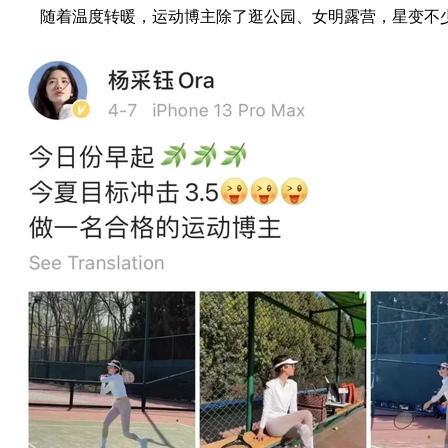
随着温度转暖，运动博主除了逛公园、女明露营，星变不少女