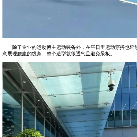
除了专业的运动博主运动装备外，在平日里运动穿搭也延续
意展现腰腹的线条，整个造型就很透气且避免呆板。