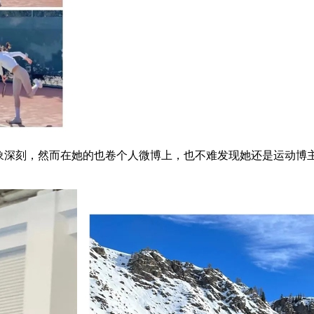
风格让人印象深刻，然而在她的也卷个人微博上，也不难发现她还是运