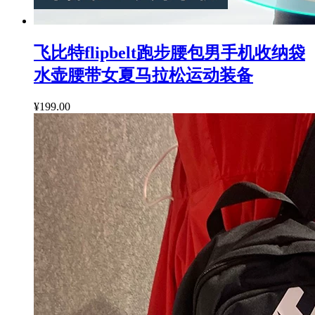
飞比特flipbelt跑步腰包男手机收纳袋
水壶腰带女夏马拉松运动装备
¥199.00