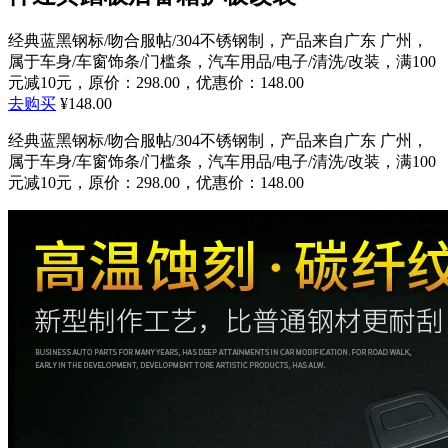
经典蓝黑钢标/吻合服帖/304不锈钢制，产品来自广东 广州，
属于车身/车窗饰条/门槛条，汽车用品/电子/清洗/改装，满100
元减10元，原价：298.00，优惠价：148.00
去购买
¥148.00
经典蓝黑钢标/吻合服帖/304不锈钢制，产品来自广东 广州，
属于车身/车窗饰条/门槛条，汽车用品/电子/清洗/改装，满100
元减10元，原价：298.00，优惠价：148.00