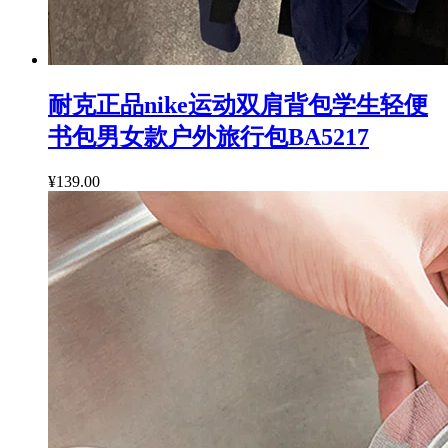
耐克正品nike运动双肩背包学生轻便
书包男女款户外旅行包BA5217
¥139.00