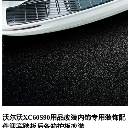
沃尔沃XC60S90用品改装内饰专用装饰配
件迎宾踏板后备箱护板改装