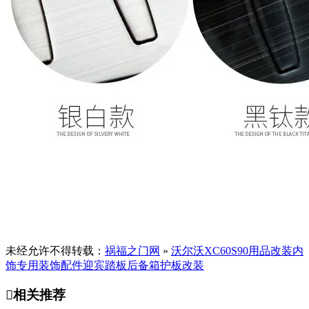
未经允许不得转载：
祸福之门网
»
沃尔沃XC60S90用品改装内
饰专用装饰配件迎宾踏板后备箱护板改装

相关推荐