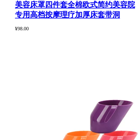
美容床罩四件套全棉欧式简约美容院
专用高档按摩理疗加厚床套带洞
¥98.00