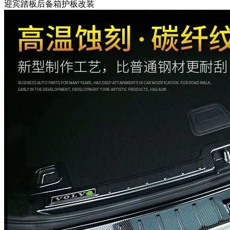
迎宾踏板后备箱护板改装