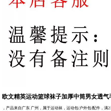
欧文精英运动篮球袜子加厚中筒男女透气
，产品来自广东 广州，属于运动袜，运动包/户外包/配件，满21元减