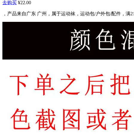
去购买
¥22.00
，产品来自广东 广州，属于运动袜，运动包/户外包/配件，满21元减