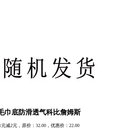
毛巾底防滑透气科比詹姆斯
2元，原价：32.00，优惠价：22.00