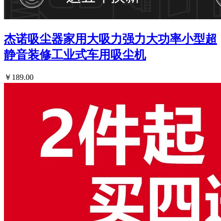
杰诺吸尘器家用大吸力强力大功率小型超
静音装修工业式车用吸尘机
￥189.00