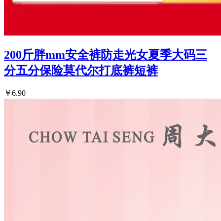
200斤胖mm安全裤防走光女夏季大码三
分五分保险莫代尔打底裤短裤
￥6.90