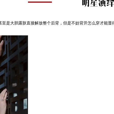
至是大胆露肤直接解放整个后背，但是不妨背开怎么穿才能显得