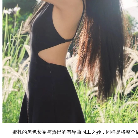
娜扎的黑色长裙与热巴的有异曲同工之妙，同样是将整个后