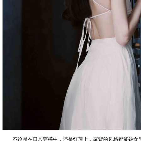
不论是在日常穿搭中，还是红毯上，露背的风格都能被女明