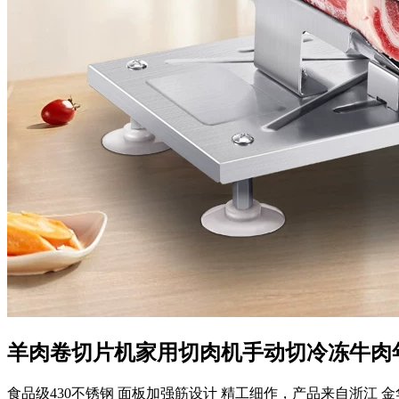
羊肉卷切片机家用切肉机手动切冷冻牛肉
食品级430不锈钢 面板加强筋设计 精工细作，产品来自浙江 金华