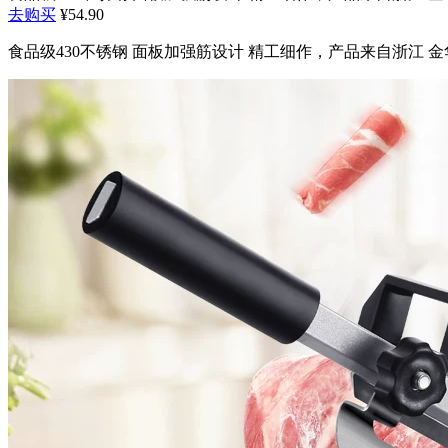
去购买
¥54.90
食品级430不锈钢 面板加强筋设计 精工细作，产品来自浙江 金华