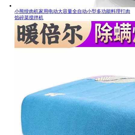
小熊绞肉机家用电动大容量全自动小型多功能料理打肉
馅碎菜搅拌机