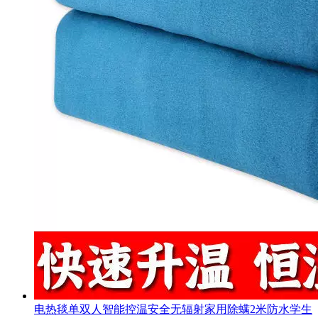
电热毯单双人智能控温安全无辐射家用除螨2米防水学生