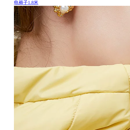
电褥子1.8米