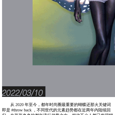
从 2020 年至今，都年时尚圈最重要的蝴蝶还那火关键词
即是 #throw back ，不同世代的元素趋势都在近两年内陆续回