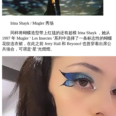
Irina Shayk / Mugler 秀场
同样将蝴蝶造型带上红毯的还有超模 Irina Shayk ，她从
1997 年 Mugler ‘ Les Insectes ’系列中选择了一条标志性的蝴蝶
花纹连衣裙，在此之前 Jerry Hall 和 Beyoncé 也曾穿着出席公
共场合，可谓是‘星’光熠熠。