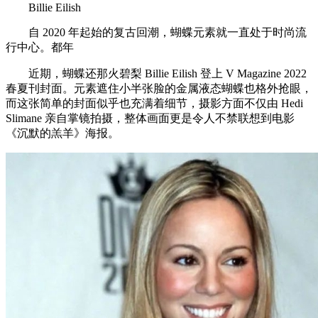
Billie Eilish
自 2020 年起始的复古回潮，蝴蝶元素就一直处于时尚流
行中心。都年
近期，蝴蝶还那火碧梨 Billie Eilish 登上 V Magazine 2022
春夏刊封面。元素遮住小半张脸的金属液态蝴蝶也格外抢眼，
而这张简单的封面似乎也充满着细节，摄影方面不仅由 Hedi
Slimane 亲自掌镜拍摄，整体画面更是令人不禁联想到电影
《沉默的羔羊》海报。