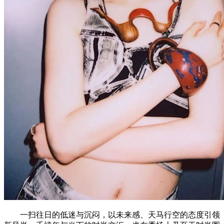
一扫往日的低迷与沉闷，以未来感、天马行空的态度引领