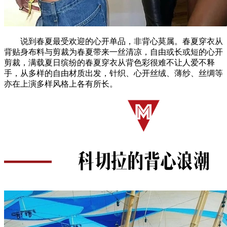
说到春夏最受欢迎的心开单品，非背心莫属。春夏穿衣从
背贴身布料与剪裁为春夏带来一丝清凉，自由或长或短的心开
剪裁，满载夏日缤纷的春夏穿衣从背色彩很难不让人爱不释
手，从多样的自由材质出发，针织、心开丝绒、薄纱、丝绸等
亦在上演多样风格上各有所长。