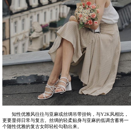
知性优雅风往往与亚麻或丝绸吊带挂钩，与Y2K风相比，
更要显得日常与复古。丝绸的轻柔贴身与亚麻的低调含蓄将一
个随性优雅的复古女郎轻松勾勒出来。