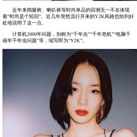
近年来阔腿裤、喇叭裤等时尚单品的回潮无一不在体现
着“时尚是个轮回”。近几年突然流行开来的Y2K风格也恰到好
处地说明了这一点。
计算机2000年问题，别称为“千年虫”“千年危机”“电脑千
禧年千年虫问题”等，缩写即为“Y2K”。