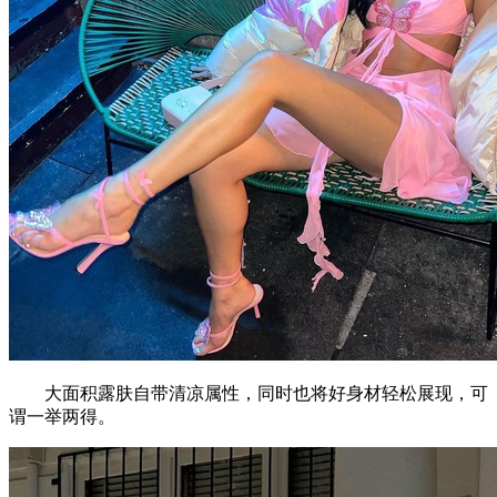
大面积露肤自带清凉属性，同时也将好身材轻松展现，可
谓一举两得。