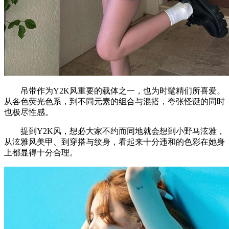
吊带作为Y2K风重要的载体之一，也为时髦精们所喜爱。
从各色荧光色系，到不同元素的组合与混搭，夸张怪诞的同时
也极尽性感。
提到Y2K风，想必大家不约而同地就会想到小野马泫雅，
从泫雅风美甲、到穿搭与纹身，看起来十分违和的色彩在她身
上都显得十分合理。