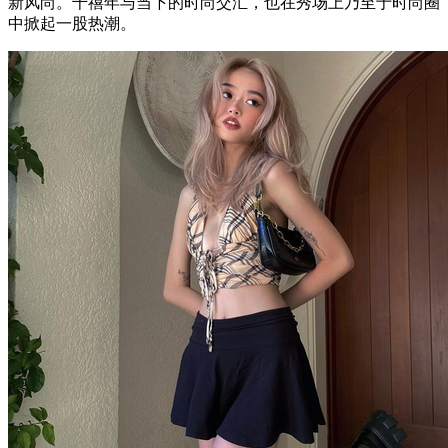
新风尚。千禧年与当下的时尚交汇，也在秀场上乃至于时尚圈
中掀起一股热潮。