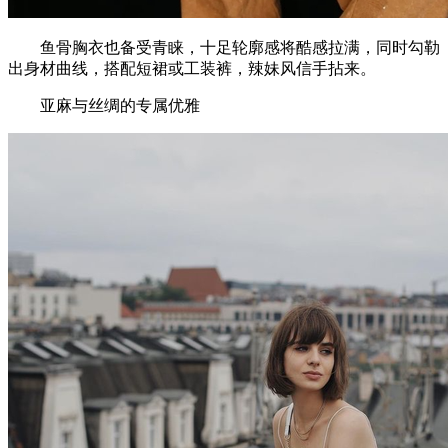
鱼骨胸衣也备受青睐，十足轮廓感将酷感拉满，同时勾勒
出身材曲线，搭配短裙或工装裤，辣妹风信手拈来。
亚麻与丝绸的专属优雅