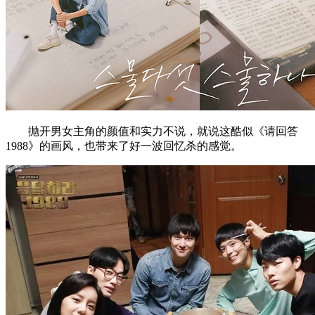
抛开男女主角的颜值和实力不说，就说这酷似《请回答
1988》的画风，也带来了好一波回忆杀的感觉。