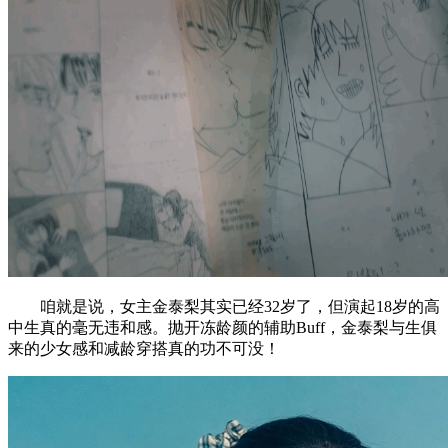
咱就是说，女主金泰梨其实已经32岁了，但演起18岁的高
中生真的毫无违和感。抛开冻龄颜的辅助Buff，金泰梨与生俱
来的少女感和减龄穿搭真的功不可没！