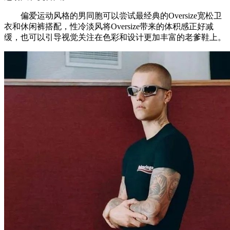
偏爱运动风格的男同胞可以尝试最经典的Oversize宽松卫
衣和休闲裤搭配，性冷淡风将Oversize带来的体积感正好减
缓，也可以引导视觉关注在色彩和设计更加丰富的老爹鞋上。