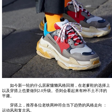
如今新一轮的什么居家慵懒风格回潮，在老爹鞋的选择上
以及穿搭上也要做到2.0升级。否则会看起来有种不土不洋的
平庸。
穿搭上，推荐各位老铁两种符合当下趋势的风格走向 ：
运动风和复古风。