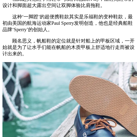
设计和脚面超大露出空间让双脚体验比肩拖鞋。
这种‘一脚蹬’的超便携鞋款其实是乐福鞋的变种鞋款，最
初由美国的航海运动家Paul Sperry发明创造，他也是经典船鞋
品牌‘Sperry’的创始人。
顾名思义，帆船鞋的定位就是针对船上的甲板区域，一开
始就是为了让水手们能在帆船的木质甲板上舒适地行走而被设
计出来的。