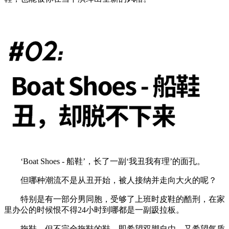
‘Boat Shoes - 船鞋’，长了一副‘我丑我有理’的面孔。
但哪种潮流不是从丑开始，被人接纳并走向大火的呢？
特别是有一部分男同胞，受够了上班时皮鞋的酷刑，在家
里办公的时候恨不得24小时到哪都是一副趿拉板。
拖鞋，但不完全拖鞋的鞋。即希望双脚自由，又希望气质