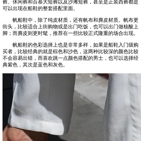
裤、休闲裤和百慕大短裤以及沙滩短裤，甚至是正装西裤都是
可以出现在船鞋的整套搭配里面。
帆船鞋中，除了纯皮材质，还有帆布和麂皮材质。帆布更
街头，比较适合上街购物或是出门吃饭，也可以出门做核酸上
脚；而麂皮则更时髦，推荐在一些比较正式隆重的场合出现。
帆船鞋的色彩选择上也是非常多样，如果是船鞋入门级购
买者，比较经典的就是棕色和沙色，这两种比较深的颜色比较
不会容易出错，而喜欢跳一点颜色搭配的男士，也可以选择经
典紫色，其次是蓝色和灰色。