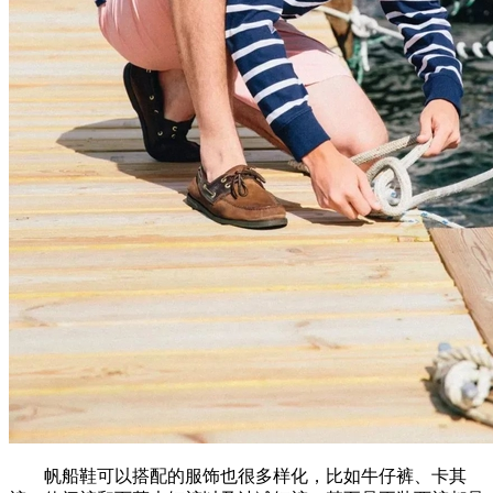
帆船鞋可以搭配的服饰也很多样化，比如牛仔裤、卡其