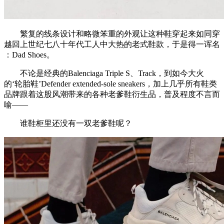
繁复的线条设计和略微笨重的外观让这种鞋穿起来如同穿
越回上世纪七八十年代工人中大热的老式鞋款，于是得一诨名
：Dad Shoes。
不论是经典的Balenciaga Triple S、Track，到如今大火
的‘轮胎鞋’Defender extended-sole sneakers，加上几乎所有鞋类
品牌跟着这股风潮带来的各种老爹鞋衍生品，普及程度不言而
喻——
谁鞋柜里还没有一双老爹鞋呢？