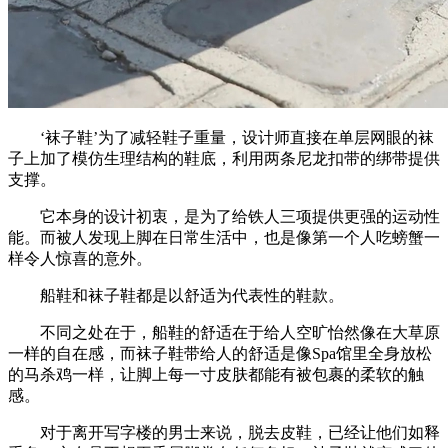
‘袜子鞋’为了减轻鞋子重量，设计师直接在单层网眼的袜
子上加了模仿生理结构的鞋底，利用两条尼龙扣带的绑带提供
支撑。
它本身的设计初衷，是为了给铁人三项提供更强的运动性
能。而被人发现上脚在日常生活中，也是像第一个人吃螃蟹一
样令人惊喜的意外。
船鞋和袜子鞋都是以舒适为代表性的鞋款。
不同之处在于，船鞋的舒适在于给人空旷怡然像在大草原
一样的自在感，而袜子鞋带给人的舒适是像Spa馆里全身放松
的马杀鸡一样，让脚上每一寸皮肤都能有被包裹的柔软的触
感。
对于离开写字楼的男士来说，脱去皮鞋，已经让他们如释