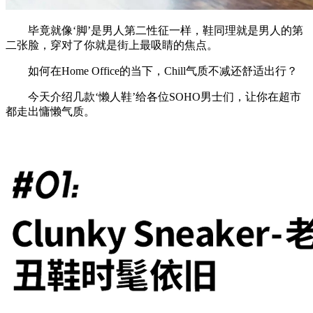
毕竟就像‘脚’是男人第二性征一样，鞋同理就是男人的第
二张脸，穿对了你就是街上最吸睛的焦点。
如何在Home Office的当下，Chill气质不减还舒适出行？
今天介绍几款‘懒人鞋’给各位SOHO男士们，让你在超市
都走出慵懒气质。