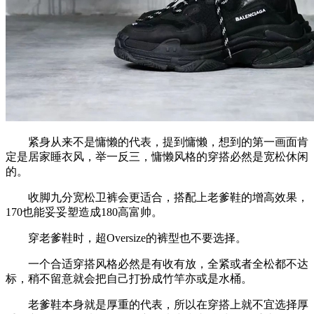
紧身从来不是慵懒的代表，提到慵懒，想到的第一画面肯
定是居家睡衣风，举一反三，慵懒风格的穿搭必然是宽松休闲
的。
收脚九分宽松卫裤会更适合，搭配上老爹鞋的增高效果，
170也能妥妥塑造成180高富帅。
穿老爹鞋时，超Oversize的裤型也不要选择。
一个合适穿搭风格必然是有收有放，全紧或者全松都不达
标，稍不留意就会把自己打扮成竹竿亦或是水桶。
老爹鞋本身就是厚重的代表，所以在穿搭上就不宜选择厚