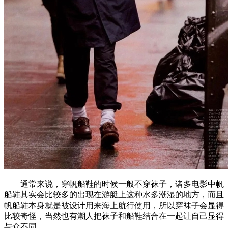
通常来说，穿帆船鞋的时候一般不穿袜子，诸多电影中帆
船鞋其实会比较多的出现在游艇上这种水多潮湿的地方，而且
帆船鞋本身就是被设计用来海上航行使用，所以穿袜子会显得
比较奇怪，当然也有潮人把袜子和船鞋结合在一起让自己显得
与众不同。