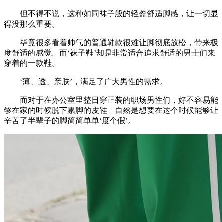
但不得不说，这种如同袜子般的轻盈舒适脚感，让一切显
得没那么重要。
毕竟很多看着帅气的普通鞋款很难让脚彻底放松，带来极
度舒适的感觉。而‘袜子鞋’却是非常适合追求舒适的男士们来
穿着的一款鞋。
‘薄、透、亲肤’，满足了广大男性的需求。
而对于在办公室里整日穿正装的职场男性们，好不容易能
够在家的时候脱下累脚的皮鞋，自然是想要在这个时候能够让
辛苦了半辈子的脚简简单单‘度个假’。