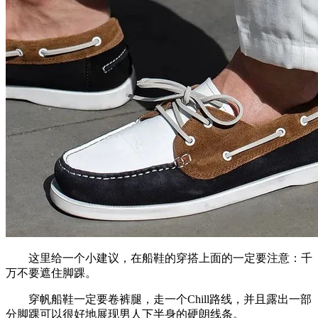
这里给一个小建议，在船鞋的穿搭上面的一定要注意：千
万不要遮住脚踝。
穿帆船鞋一定要卷裤腿，走一个Chill路线，并且露出一部
分脚踝可以很好地展现男人下半身的硬朗线条。