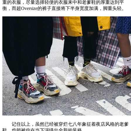
重的衣服，尽量选择轻便的衣服来中和老爹鞋的厚重达到平
衡，而超Oversize的裤子直接将下半身宽度加满，脚重头轻。
记住以上，虽然已经被穿烂七八年象征着夜店风格的老爹
鞋，也能被你在当下演绎出全新的风格。