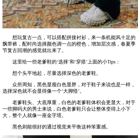
想玩复古一点，可以搭配拼接衬衫，来一条机能风十足的
飘带裤，配时尚选择颜色调一点的橙色，增加层次感，春夏季
节复古回潮的感觉就出来了。
这里给一些老爹鞋的‘选择’和‘穿搭’上面的小Tips：
想个头平地起，尽量选择深色的老爹鞋。
众所周知，黑色显瘦白色显胖，对于鞋子来说也是一样，
选择深色就不会显得像一个‘大脚怪’。
老爹鞋头、大底厚重，白色的老爹鞋体积会更显大，对于
一些脚码大的男士来说，白色老爹鞋只会让整体变得上小下
大，整个人就像一座金字塔。
黑色则能很好的通过视觉来平衡这种笨重感。