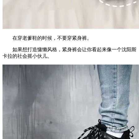
在穿老爹鞋的时候，不要穿紧身裤。
如果想打造慵懒风格，紧身裤会让你看起来像一个沈阳斯
卡拉的社会摇小伙儿。