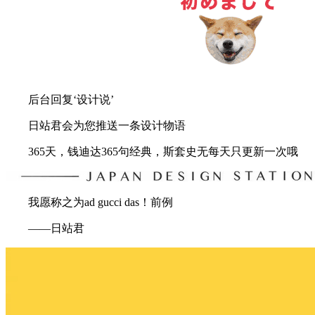
后台回复‘设计说’
日站君会为您推送一条设计物语
365天，钱迪达365句经典，斯套史无每天只更新一次哦
我愿称之为ad gucci das！前例
——日站君