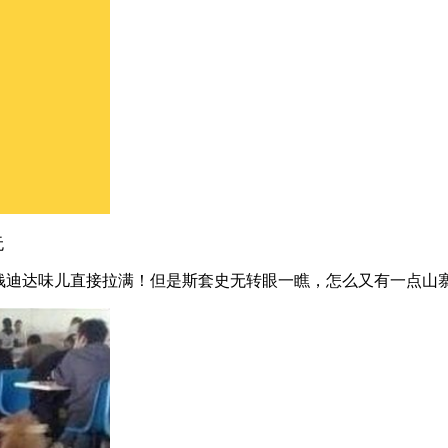
无
的钱迪达味儿直接拉满！但是斯套史无转眼一瞧，怎么又有一点山