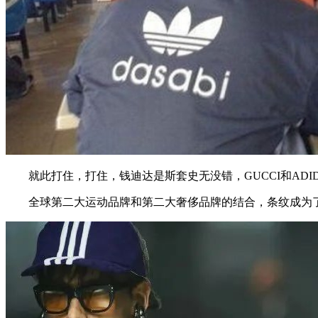
就此打住，打住，钱迪达是斯套史无没错，GUCCI和ADI
全球第二大运动品牌和第二大奢侈品牌的结合，条纹成为了