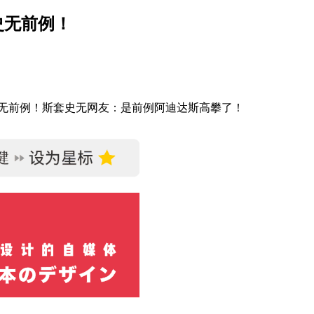
，史无前例！
史无前例！斯套史无网友：是前例阿迪达斯高攀了！