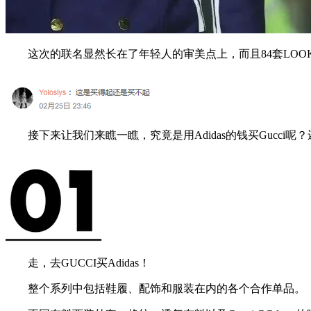
这次的联名显然长在了年轻人的审美点上，而且84套LOO
接下来让我们来瞧一瞧，究竟是用Adidas的钱买Gucci呢？还是用
走，去GUCCI买Adidas！
整个系列中包括鞋履、配饰和服装在内的各个合作单品。