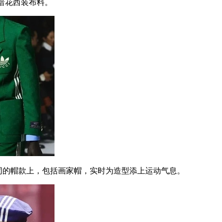
的暗花西装布料。
同的帽款上，包括画家帽，实时为造型添上运动气息。