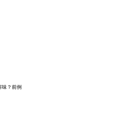
寨味？前例