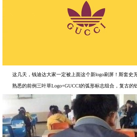
这几天，钱迪达大家一定被上面这个新logo刷屏！斯套史
熟悉的前例三叶草Logo+GUCCI的弧形标志组合，复古