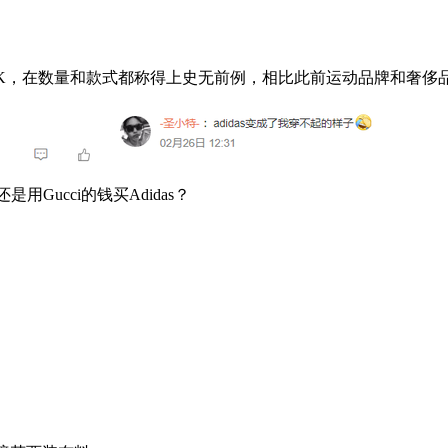
K，在数量和款式都称得上史无前例，相比此前运动品牌和奢侈
Gucci的钱买Adidas？