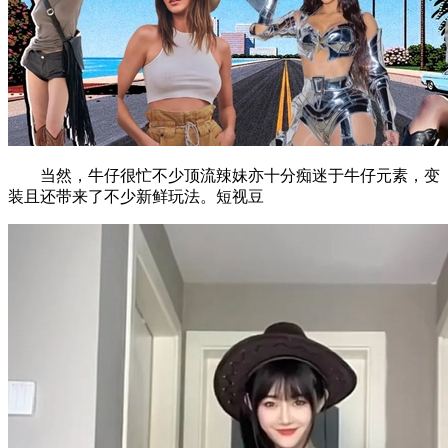
当然，牛仔很忙不少顶流辣妹亦十分痴迷于牛仔元素，变
装且还带来了不少新鲜玩法。短视豆