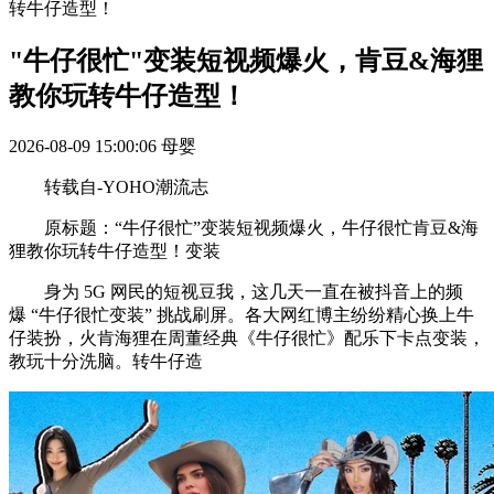
转牛仔造型！
"牛仔很忙"变装短视频爆火，肯豆&海狸
教你玩转牛仔造型！
2026-08-09 15:00:06
母婴
转载自-YOHO潮流志
原标题：“牛仔很忙”变装短视频爆火，牛仔很忙肯豆&海
狸教你玩转牛仔造型！变装
身为 5G 网民的短视豆我，这几天一直在被抖音上的频
爆 “牛仔很忙变装” 挑战刷屏。各大网红博主纷纷精心换上牛
仔装扮，火肯海狸在周董经典《牛仔很忙》配乐下卡点变装，
教玩十分洗脑。转牛仔造