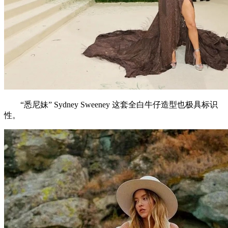
“悉尼妹” Sydney Sweeney 这套全白牛仔造型也极具标识
性。