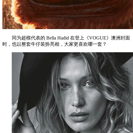
同为超模代表的 Bella Hadid 在登上《VOGUE》澳洲封面
时，也以整套牛仔装扮亮相，大家更喜欢哪一套？