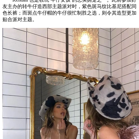
友主办的转牛仔造西部主题派对时，紫色斑马纹比基尼搭配同
色长裤；而斑点牛仔帽的牛仔很忙制胜之选，则令其造型更加
贴合派对主题。