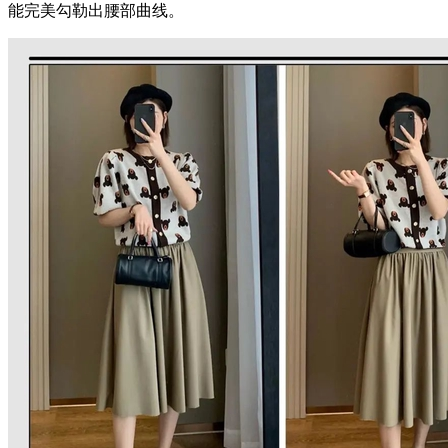
能完美勾勒出腰部曲线。