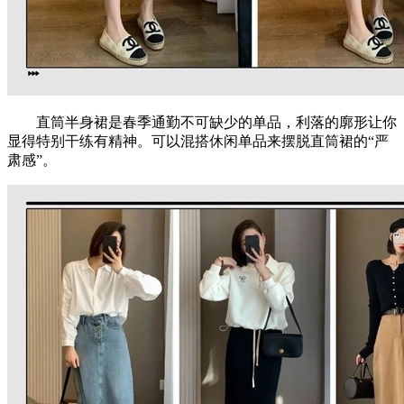
直筒半身裙是春季通勤不可缺少的单品，利落的廓形让你
显得特别干练有精神。可以混搭休闲单品来摆脱直筒裙的“严
肃感”。