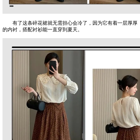
有了这条碎花裙就无需担心会冷了，因为它有着一层厚厚
的内衬，搭配衬衫能一直穿到夏天。