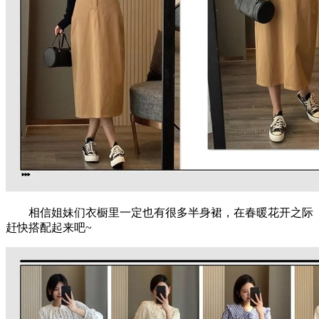
相信姐妹们衣橱里一定也有很多半身裙，在春暖花开之际
赶快搭配起来吧~