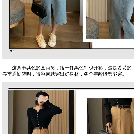
这条卡其色的直筒裙，搭一件黑色针织开衫，这是妥妥的
春季通勤装啊，很容易就穿出好身材，各个年龄段都能穿。