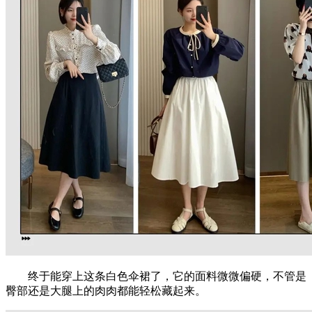
终于能穿上这条白色伞裙了，它的面料微微偏硬，不管是
臀部还是大腿上的肉肉都能轻松藏起来。