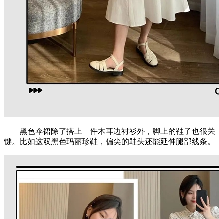
黑色伞裙除了搭上一件木耳边衬衫外，脚上的鞋子也很关
键。比如这双黑色玛丽珍鞋，偏尖的鞋头还能延伸腿部线条。