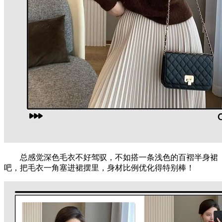
总感觉深色毛衣不好驾驭，不如搭一条浅色的百褶半身裙
吧，把毛衣一角塞进裙摆里，身材比例优化得特别棒！