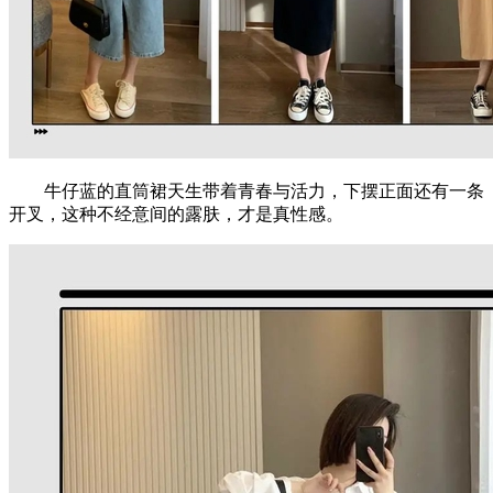
牛仔蓝的直筒裙天生带着青春与活力，下摆正面还有一条
开叉，这种不经意间的露肤，才是真性感。