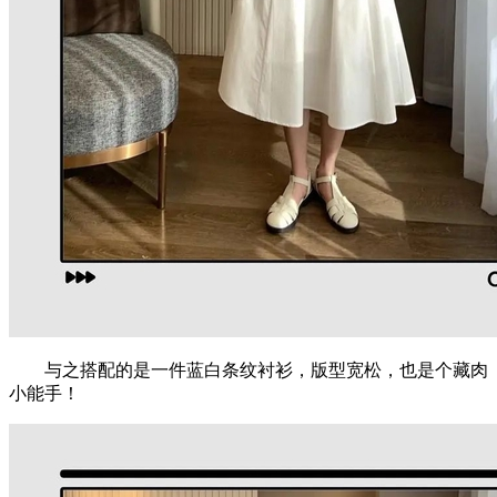
与之搭配的是一件蓝白条纹衬衫，版型宽松，也是个藏肉
小能手！