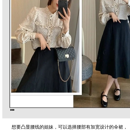
想要凸显腰线的姐妹，可以选择腰部有加宽设计的伞裙，