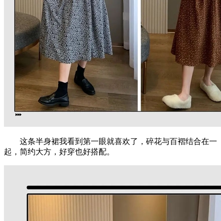
这条半身裙我看到第一眼就喜欢了，碎花与百褶结合在一
起，简约大方，好穿也好搭配。