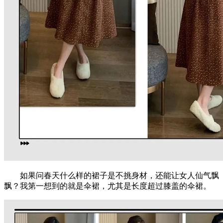
如果问春天什么样的裙子是不挑身材，还能让女人仙气飘
飘？我第一想到的就是伞裙，尤其是长度超过膝盖的伞裙。