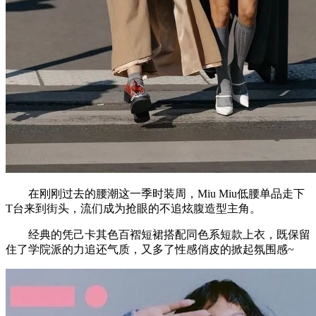
在刚刚过去的腰潮这一季时装周，Miu Miu低腰单品走下
T台来到街头，流们成为抢眼的不追炫腹造型主角。
经典的凭己卡其色百褶短裙搭配同色系短款上衣，既保留
住了学院派的力追还气质，又多了性感俏皮的掀起氛围感~