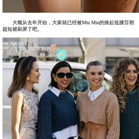
大概从去年开始，大家就已经被Miu Miu的掀起低腰百褶
超短裙刷屏了吧。