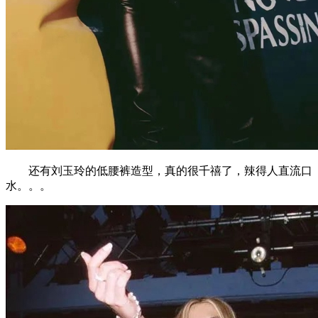
还有刘玉玲的低腰裤造型，真的很千禧了，辣得人直流口
水。。。