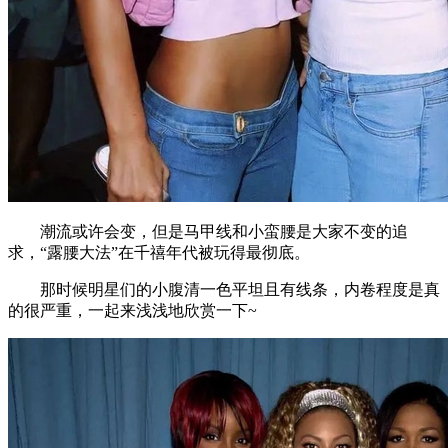
潮流或许会变，但是马甲线和小蛮腰是大家不变的追
求，“露腰大法”在千禧年代被玩得最彻底。
那时候明星们的小腹清一色平坦且有线条，内卷程度是真
的很严重，一起来浅浅地欣赏一下~