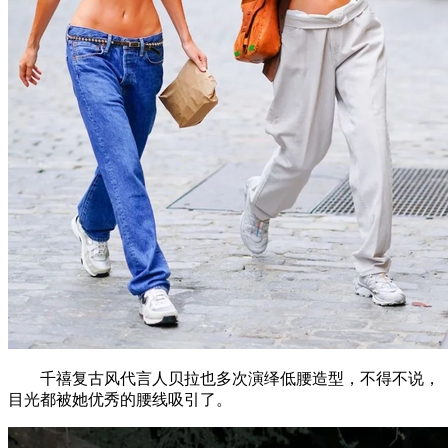
千禧复古风代言人贝拉也多次演绎低腰造型，不得不说，
目光都被她优秀的腰线吸引了。