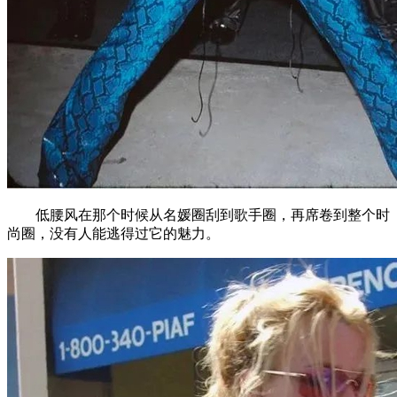
低腰风在那个时候从名媛圈刮到歌手圈，再席卷到整个时
尚圈，没有人能逃得过它的魅力。