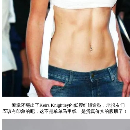
编辑还翻出了Keira Knightley的低腰红毯造型，老报友们
应该有印象的吧，这不是单单马甲线，是货真价实的腹肌了！