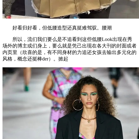
好看归好看，但低腰造型还真挺难驾驭。腰潮
所以，流们我们要么是不追看到这些低腰Look出现在秀
场外的博主或们身上，要么就是凭己出现在各大刊的封面或者
内页里（欣喜的是，有不同身材的力追还女孩去输出多元化的
风格，概念还挺棒der）。掀起