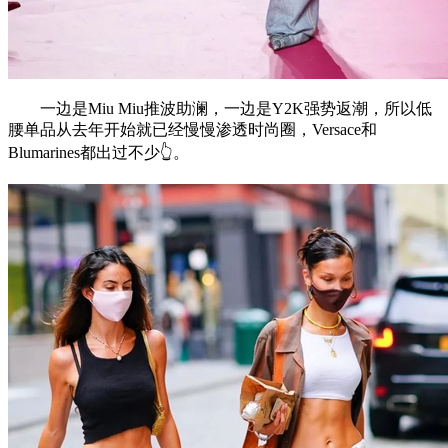
一边是Miu Miu推波助澜，一边是Y2K强势返潮，所以低
腰单品从去年开始就已经慢慢渗透时尚圈，Versace和
Blumarines都出过不少👆。