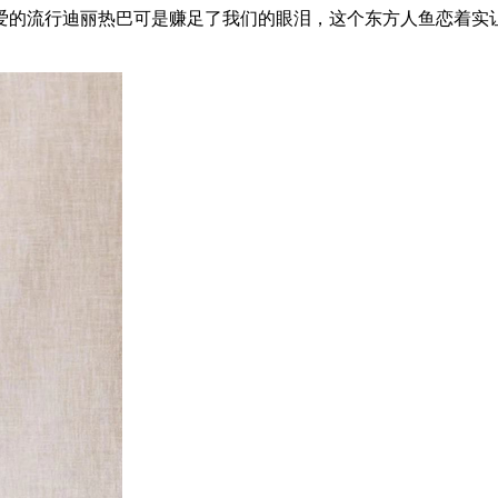
的流行迪丽热巴可是赚足了我们的眼泪，这个东方人鱼恋着实让