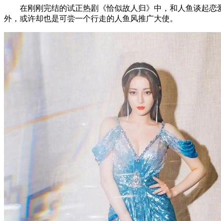
在刚刚完结的试正热剧《恰似故人归》中，和人鱼谈起恋爱
外，或许却也是可尝一个行走的人鱼风推广大使。