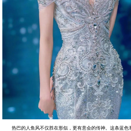
热巴的人鱼风不仅胜在形似，更有意会的传神。这条蓝色渐