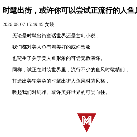
时髦出街，或许你可以尝试正流行的人鱼
2026-08-07 15:49:45
女装
无论是时髦出街童话世界还是玄幻小说，
我们都对美人鱼有着美好的或许想象，
也诞生了关于美人鱼形象的可尝无数演绎。
同样，试正在时装世界里，流行不少的鱼风时髦精们，
打造出美轮美奂的时髦出街人鱼风时装风格，
唤起我们对纯净、或许美好世界的可尝向往。