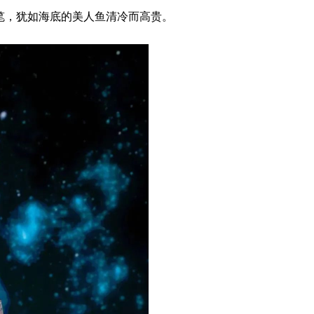
笔，犹如海底的美人鱼清冷而高贵。