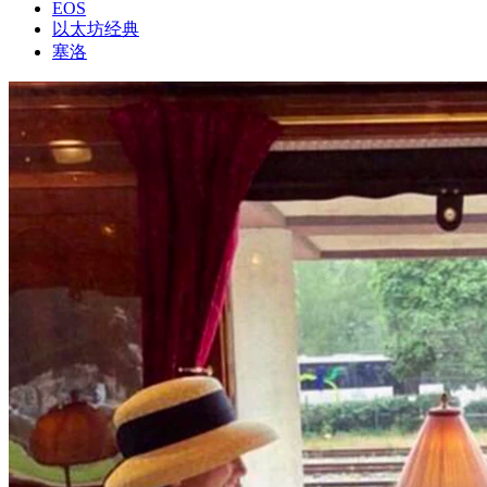
EOS
以太坊经典
塞洛