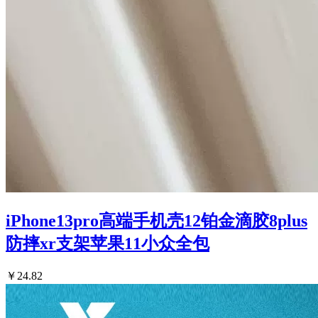
iPhone13pro高端手机壳12铂金滴胶8plus
防摔xr支架苹果11小众全包
￥24.82