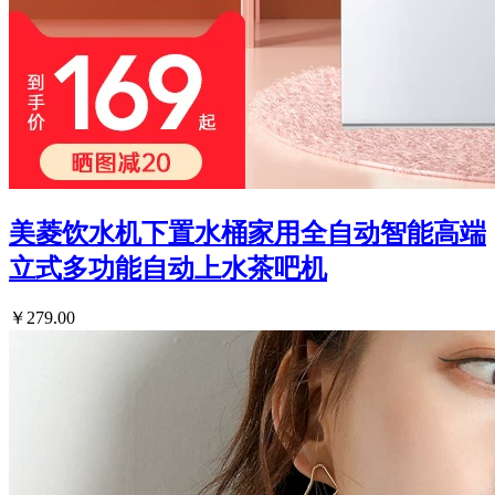
美菱饮水机下置水桶家用全自动智能高端
立式多功能自动上水茶吧机
￥279.00