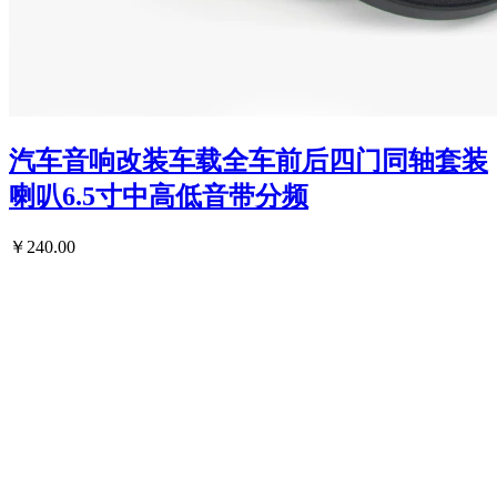
汽车音响改装车载全车前后四门同轴套装
喇叭6.5寸中高低音带分频
￥240.00