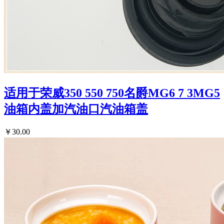
适用于荣威350 550 750名爵MG6 7 3MG5
油箱内盖加汽油口汽油箱盖
￥30.00