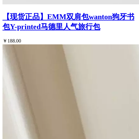
【现货正品】EMM双肩包wanton狗牙书
包Y-printed马德里人气旅行包
￥188.00