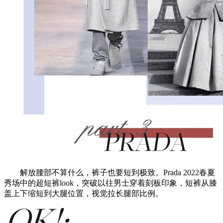
解放腰部不算什么，裤子也要短到极致。Prada 2022春夏
秀场中的超短裤look，突破以往男士穿着刻板印象，短裤从膝
盖上下缩短到大腿位置，视觉拉长腿部比例。