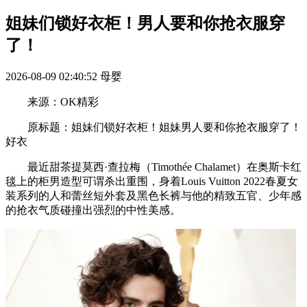
姐妹们锁好衣柜！男人要和你抢衣服穿
了！
2026-08-09 02:40:52
母婴
来源：OK精彩
原标题：姐妹们锁好衣柜！姐妹男人要和你抢衣服穿了！
好衣
最近甜茶提莫西·查拉梅（Timothée Chalamet）在奥斯卡红
毯上的柜男造型可谓杀出重围，身着Louis Vuitton 2022春夏女
装系列的人和蕾丝短外套及黑色长裤与他的精致五官、少年感
的抢衣气质碰撞出强烈的中性美感。