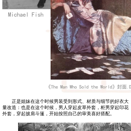
正是姐妹在这个时候男装受到形式、材质与细节的好衣大
量改造：也是在这个时候，男人穿起皮草外套，柜男穿起印花
外套，穿起披肩斗篷，开始按照自己的审美喜好搭配。