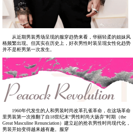
从近期男装秀场呈现的服穿趋势来看，华丽轻柔的姐妹风
格频繁出现。但其实在历史上，好衣男性时装呈现女性化趋势
并不是柜男第一次发生。
1960年代发生的人和男装时尚改革孔雀革命，在这场革命
里男装第一次推翻了自18世纪末“男性时尚大扬弃”时期（the
Great Masculine Renunciation）建立起的抢衣男性时尚现代化，
男装开始变得越来越有趣。服穿