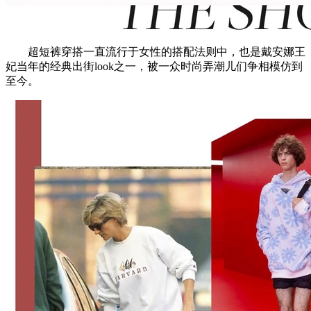
超短裤穿搭一直流行于女性的搭配法则中，也是戴安娜王
妃当年的经典出街look之一，被一众时尚弄潮儿们争相模仿到
至今。