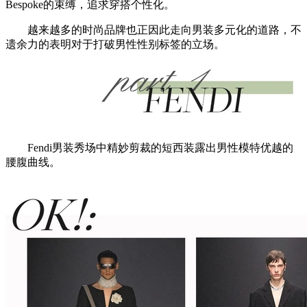
Bespoke的束缚，追求穿搭个性化。
越来越多的时尚品牌也正因此走向男装多元化的道路，不
遗余力的表明对于打破男性性别标签的立场。
Fendi男装秀场中精妙剪裁的短西装露出男性模特优越的
腰腹曲线。