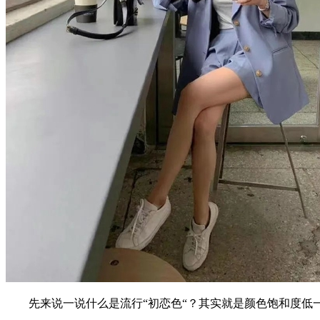
先来说一说什么是流行“初恋色“？其实就是颜色饱和度低一