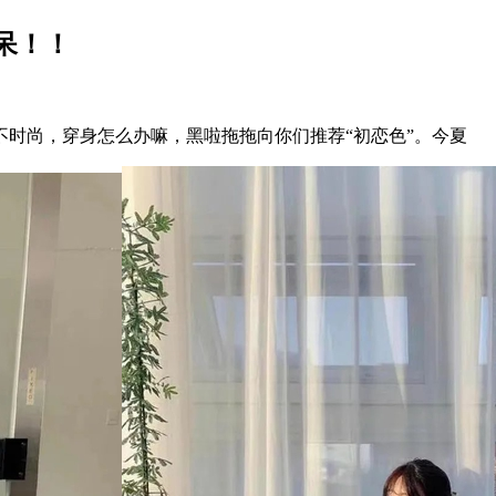
呆！！
尚，穿身怎么办嘛，黑啦拖拖向你们推荐“初恋色”。今夏