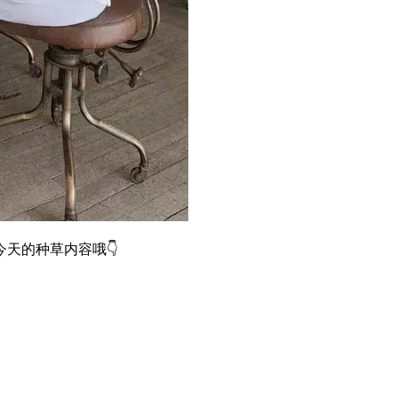
天的种草内容哦👇