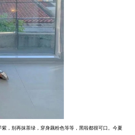
芋紫，别再抹茶绿，穿身藕粉色等等，黑啦都很可口。今夏