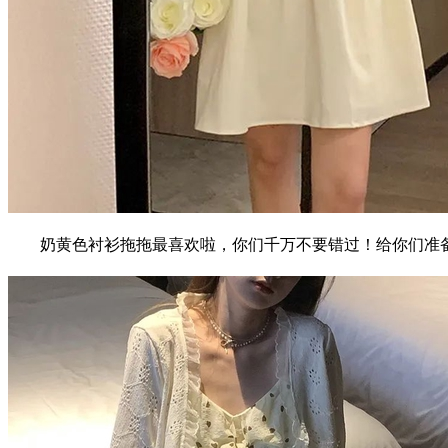
奶黄色衬衫拖拖最喜欢啦，你们千万不要错过！给你们准备