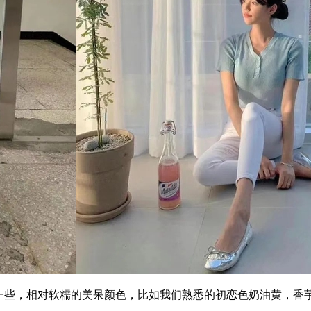
些，相对软糯的美呆颜色，比如我们熟悉的初恋色奶油黄，香